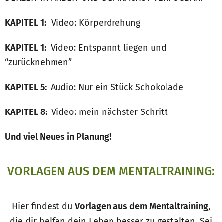
KAPITEL 1:
Video: Körperdrehung
KAPITEL 1:
Video: Entspannt liegen und
“zurücknehmen”
KAPITEL 5:
Audio: Nur ein Stück Schokolade
KAPITEL 8:
Video: mein nächster Schritt
Und viel Neues in Planung!
VORLAGEN AUS DEM MENTALTRAINING:
Hier findest du
Vorlagen aus dem Mentaltraining
,
die dir helfen dein Leben besser zu gestalten. Sei