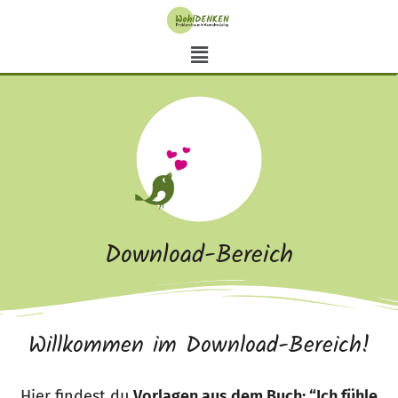
Download-Bereich
Willkommen im Download-Bereich!
Hier findest du
Vorlagen aus dem Buch: “Ich fühle