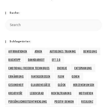
Suche:
Schlagwörter:
AFFIRMATIONEN
ATMEN
AUTOGENES TRAINING
BEWEGUNG
BUCHTIPP
DANKBARKEIT
EFT 2.0
EMOTIONAL FREEDOM TECHNIQUES
ENERGIE
ENTSPANNUNG
ERNÄHRUNG
FANTASIEREISEN
FLOW
GEHEN
GESUNDHEIT
GLAUBENSSÄTZE
GLÜCK
HERZENSWUNSCH
KREATIVITÄT
LEBENSRAD
MENTALTRAINING
MOTIVATION
PERSÖNLICHKEITSENTWICKLUNG
POSITIV DENKEN
RESILIENZ