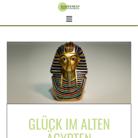
GLÜCK IM ALTEN