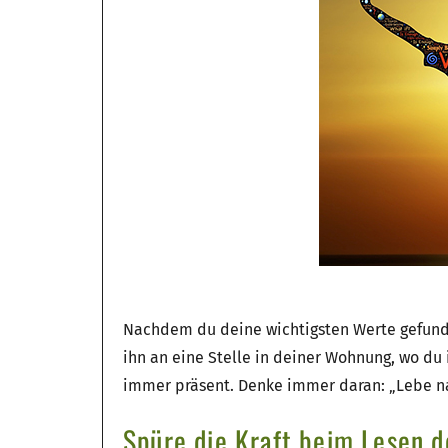
Nachdem du deine wichtigsten Werte gefunde
ihn an eine Stelle in deiner Wohnung, wo du
immer präsent. Denke immer daran: „Lebe na
Spüre die Kraft beim Lesen d