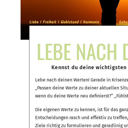
LEBE NACH 
Kennst du deine wichtigsten
Lebe nach deinen Werten! Gerade in Krisenzeit
„Passen deine Werte zu deiner aktuellen Sit
wenn du deine Werte neu definierst?“ „Fühlst
Die eigenen Werte zu kennen, ist für das ganz
Entscheidungen rasch und effektiv zu treffe
Ziele richtig zu formulieren und geradlinig u