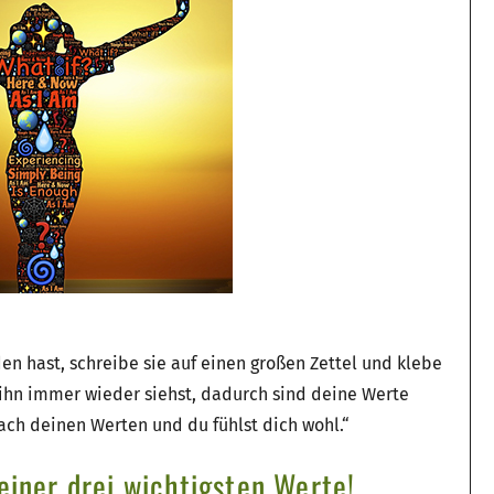
n hast, schreibe sie auf einen großen Zettel und klebe
 ihn immer wieder siehst, dadurch sind deine Werte
ch deinen Werten und du fühlst dich wohl.“
einer drei wichtigsten Werte!