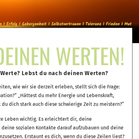
DEINEN WERTEN!
 Werte? Lebst du nach deinen Werten?
en, wie wir sie derzeit erleben, stellt sich die Frage:
uation?“ „Hättest du mehr Energie und Lebenskraft,
 du dich stark auch diese schwierige Zeit zu meistern?“
e Leben wichtig. Es erleichtert dir, deine
n, deine sozialen Kontakte darauf aufzubauen und deine
mzusetzen. Erstaunt es dich, wenn du diese Zeilen liest?