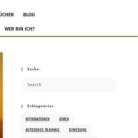
ÜCHER
BLOG
WER BIN ICH?
Suche:
Schlagwörter:
AFFIRMATIONEN
ATMEN
AUTOGENES TRAINING
BEWEGUNG