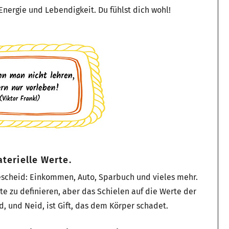
nergie und Lebendigkeit. Du fühlst dich wohl!
terielle Werte.
escheid: Einkommen, Auto, Sparbuch und vieles mehr.
rte zu definieren, aber das Schielen auf die Werte der
d, und Neid, ist Gift, das dem Körper schadet.