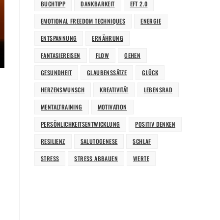
BUCHTIPP
DANKBARKEIT
EFT 2.0
EMOTIONAL FREEDOM TECHNIQUES
ENERGIE
ENTSPANNUNG
ERNÄHRUNG
FANTASIEREISEN
FLOW
GEHEN
GESUNDHEIT
GLAUBENSSÄTZE
GLÜCK
HERZENSWUNSCH
KREATIVITÄT
LEBENSRAD
MENTALTRAINING
MOTIVATION
PERSÖNLICHKEITSENTWICKLUNG
POSITIV DENKEN
RESILIENZ
SALUTOGENESE
SCHLAF
STRESS
STRESS ABBAUEN
WERTE