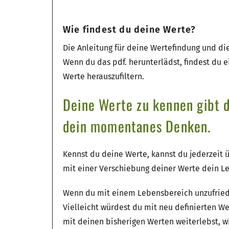
Wie findest du deine Werte?
Die Anleitung für deine Wertefindung und di
Wenn du das pdf. herunterlädst, findest du e
Werte herauszufiltern.
Deine Werte zu kennen gibt d
dein momentanes Denken.
Kennst du deine Werte, kannst du jederzeit 
mit einer Verschiebung deiner Werte dein Leb
Wenn du mit einem Lebensbereich unzufrieden
Vielleicht würdest du mit neu definierten 
mit deinen bisherigen Werten weiterlebst, wi