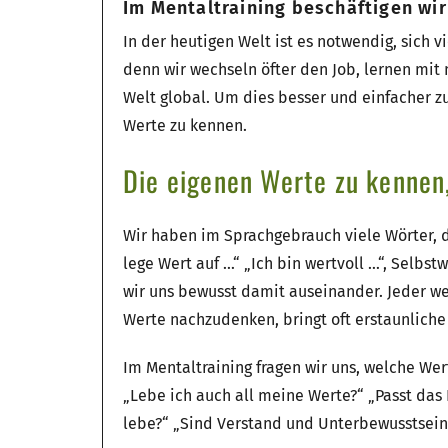
Im Mentaltraining beschäftigen wir
In der heutigen Welt ist es notwendig, sich v
denn wir wechseln öfter den Job, lernen mi
Welt global. Um dies besser und einfacher zu
Werte zu kennen.
Die eigenen Werte zu kennen, 
Wir haben im Sprachgebrauch viele Wörter, d
lege Wert auf …“ „Ich bin wertvoll …“, Selbst
wir uns bewusst damit auseinander. Jeder wei
Werte nachzudenken, bringt oft erstaunliche
Im Mentaltraining fragen wir uns, welche Wert
„Lebe ich auch all meine Werte?“ „Passt das
lebe?“ „Sind Verstand und Unterbewusstsein 