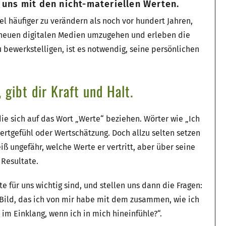
 uns mit den nicht-materiellen Werten.
iel häufiger zu verändern als noch vor hundert Jahren,
t neuen digitalen Medien umzugehen und erleben die
 bewerkstelligen, ist es notwendig, seine persönlichen
gibt dir Kraft und Halt.
ie sich auf das Wort „Werte“ beziehen. Wörter wie „Ich
wertgefühl oder Wertschätzung. Doch allzu selten setzen
ß ungefähr, welche Werte er vertritt, aber über seine
 Resultate.
e für uns wichtig sind, und stellen uns dann die Fragen:
 Bild, das ich von mir habe mit dem zusammen, wie ich
im Einklang, wenn ich in mich hineinfühle?“.