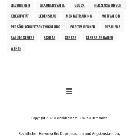
GESUNDHEIT
GLAUBENSSÄTZE
GLÜCK
HERZENSWUNSCH
KREATIVITÄT
LEBENSRAD
MENTALTRAINING
MOTIVATION
PERSÖNLICHKEITSENTWICKLUNG
POSITIV DENKEN
RESILIENZ
SALUTOGENESE
SCHLAF
STRESS
STRESS ABBAUEN
WERTE
Copyright 2022 © Wohldenken.at I Claudia Hernandez
Rechtlicher Hinweis: Bei Depressionen und Angstzuständen,