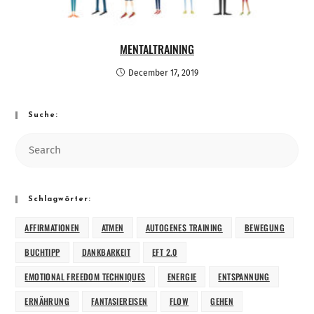
MENTALTRAINING
December 17, 2019
Suche:
Schlagwörter:
AFFIRMATIONEN
ATMEN
AUTOGENES TRAINING
BEWEGUNG
BUCHTIPP
DANKBARKEIT
EFT 2.0
EMOTIONAL FREEDOM TECHNIQUES
ENERGIE
ENTSPANNUNG
ERNÄHRUNG
FANTASIEREISEN
FLOW
GEHEN