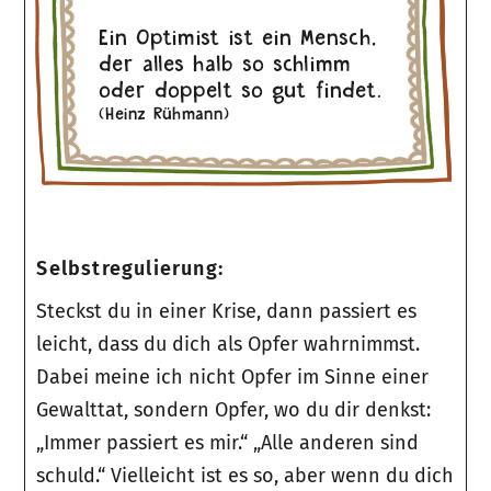
Selbstregulierung:
Steckst du in einer Krise, dann passiert es
leicht, dass du dich als Opfer wahrnimmst.
Dabei meine ich nicht Opfer im Sinne einer
Gewalttat, sondern Opfer, wo du dir denkst:
„Immer passiert es mir.“ „Alle anderen sind
schuld.“ Vielleicht ist es so, aber wenn du dich