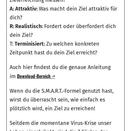
A: Attraktiv:
Was macht dein Ziel attraktiv für
dich?
R: Realistisch:
Fordert oder überfordert dich
dein Ziel?
T:
Terminisiert:
Zu welchen konkreten
Zeitpunkt hast du dein Ziel erreicht?
Auch hier findest du die genaue Anleitung
Download-Bereich ->
im
Wenn du die S.M.A.R.T.-Formel genutzt hast,
wirst du überrascht sein, wie einfach es
plötzlich wird, ein Ziel zu erreichen!
Seitdem die momentane Virus-Krise unser