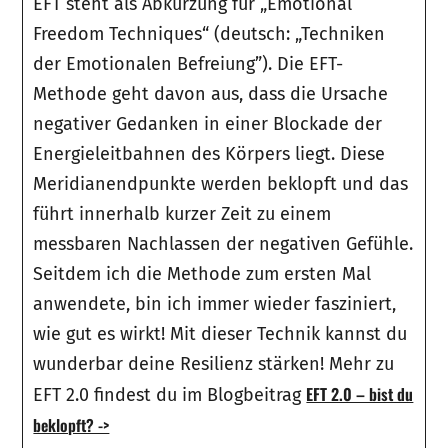
EFT steht als Abkürzung für „Emotional
Freedom Techniques“ (deutsch: „Techniken
der Emotionalen Befreiung”). Die EFT-
Methode geht davon aus, dass die Ursache
negativer Gedanken in einer Blockade der
Energieleitbahnen des Körpers liegt. Diese
Meridianendpunkte werden beklopft und das
führt innerhalb kurzer Zeit zu einem
messbaren Nachlassen der negativen Gefühle.
Seitdem ich die Methode zum ersten Mal
anwendete, bin ich immer wieder fasziniert,
wie gut es wirkt! Mit dieser Technik kannst du
wunderbar deine Resilienz stärken! Mehr zu
EFT 2.0 – bist du
EFT 2.0 findest du im Blogbeitrag
beklopft? ->